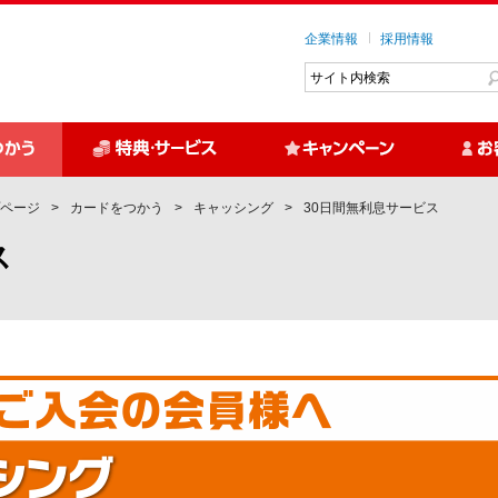
企業情報
採用情報
ページ
カードをつかう
キャッシング
30日間無利息サービス
ス