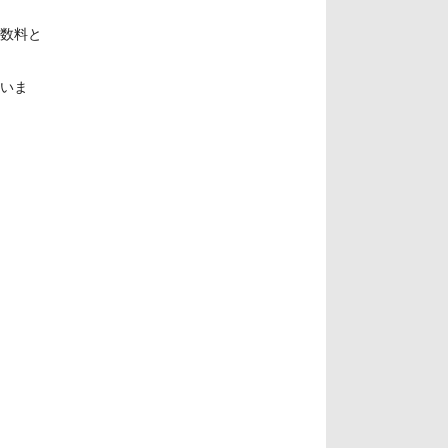
手数料と
いま