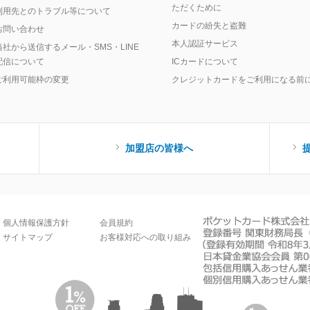
ただくために
利用先とのトラブル等について
カードの紛失と盗難
お問い合わせ
本人認証サービス
当社から送信するメール・SMS・LINE
配信について
ICカードについて
ご利用可能枠の変更
クレジットカードをご利用になる前
加盟店の皆様へ
個人情報保護方針
会員規約
サイトマップ
お客様対応への取り組み