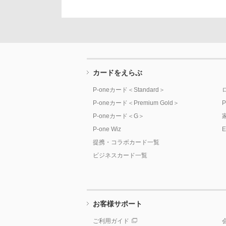
カードをえらぶ
P-oneカード＜Standard＞
P-oneカード＜Premium Gold＞
P-oneカード＜G＞
P-one Wiz
提携・コラボカード一覧
ビジネスカード一覧
お客様サポート
ご利用ガイド