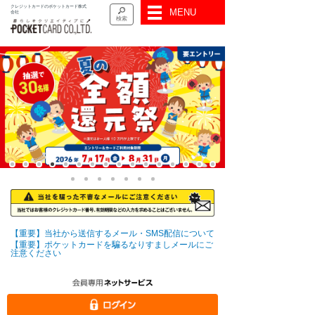
クレジットカードのポケットカード株式
MENU
会社
検索
【重要】当社から送信するメール・SMS配信について
【重要】ポケットカードを騙るなりすましメールにご
注意ください