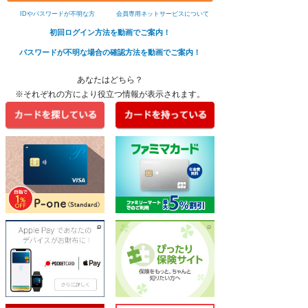
IDやパスワードが不明な方
会員専用ネットサービスについて
初回ログイン方法を動画でご案内！
パスワードが不明な場合の確認方法を動画でご案内！
あなたはどちら？
※それぞれの方により役立つ情報が表示されます。