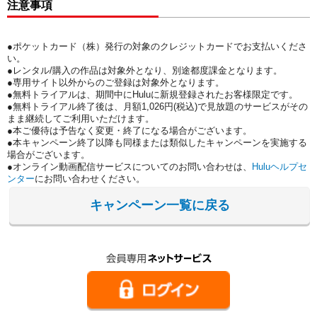
注意事項
●ポケットカード（株）発行の対象のクレジットカードでお支払いくださ
い。
●レンタル/購入の作品は対象外となり、別途都度課金となります。
●専用サイト以外からのご登録は対象外となります。
●無料トライアルは、期間中にHuluに新規登録されたお客様限定です。
●無料トライアル終了後は、月額1,026円(税込)で見放題のサービスがその
まま継続してご利用いただけます。
●本ご優待は予告なく変更・終了になる場合がございます。
●本キャンペーン終了以降も同様または類似したキャンペーンを実施する
場合がございます。
●オンライン動画配信サービスについてのお問い合わせは、
Huluヘルプセ
ンター
にお問い合わせください。
キャンペーン一覧に戻る