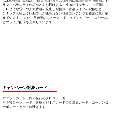
以上の作品が見放題。Huluが製作または独占的に配信開始する映画、ド
ラマ、バラエティ作品などをお届けする「Huluオリジナル」を筆頭に、
テレビで放送中の人気番組の見逃し配信や、音楽ライブの配信などライ
ンナップも幅広くHuluでしか観られない独占コンテンツも豊富に取り揃
えています。 また、日米英のニュース、ドキュメンタリー、スポーツな
どのライブ配信も充実しています。
キャンペーン対象カード
ポケットカード（株）発行のクレジットカード
※各種ローンカード、各種ビジネスカードの従業員カード、コーナンコ
ーポレートカードは除きます。