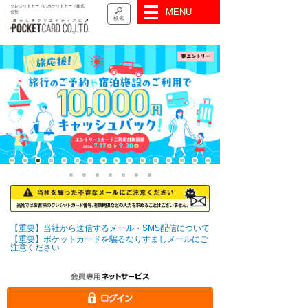
クレジットカードのポケットカード株式
MENU
会社
検索
【重要】当社から送信するメール・SMS配信について
【重要】ポケットカードを騙るなりすましメールにご
注意ください