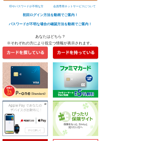
IDやパスワードが不明な方
会員専用ネットサービスについて
初回ログイン方法を動画でご案内！
パスワードが不明な場合の確認方法を動画でご案内！
あなたはどちら？
※それぞれの方により役立つ情報が表示されます。