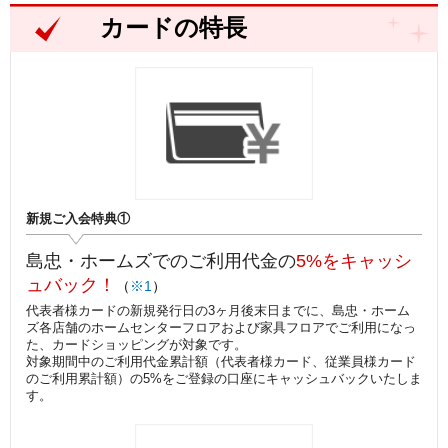
カードの特長
新規ご入会特典①
島忠・ホームズでのご利用代金の
5%をキャッシ
ュバック！
（
※1
）
代表者様カードの新規発行日の3ヶ月後末日までに、島忠・ホーム
ズ各店舗のホームセンターフロアおよび家具フロアでご利用になっ
た、カードショッピングが対象です。
対象期間中のご利用代金累計額（代表者様カード、従業員様カード
のご利用累計額）の5%をご登録の口座にキャッシュバックいたしま
す。