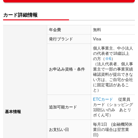
カード詳細情報
年会費
無料
発行ブランド
Visa
個人事業主、中小法人
の代表者で18歳以上
の方（
※6
）
（法人代表者、個人事
お申込み資格・条件
業主で一部の事業実績
確認資料が提出できな
い方は、ご自宅か会社
に固定電話があるこ
と）
ETCカード
従業員
カード（ショッピング
追加可能カード
1回払いのみ あとリ
基本情報
ボくん可）
毎月1日 (金融機関休
お支払い日
業日の場合は翌営業
日)