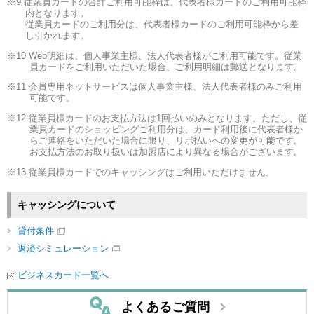
9 従業員カードの合計ご利用可能枠は、代表者様カードのご利用可能枠
内となります。
従業員カードのご利用分は、代表者様カードのご利用可能枠から差
し引かれます。
10 Web明細は、個人事業主様、法人代表者様がご利用可能です。従業
員カードをご利用いただいた場合、ご利用明細は郵送となります。
11 会員専用ネットサービスは個人事業主様、法人代表者様のみご利用
可能です。
12 従業員様カードのお支払方法は1回払いのみとなります。ただし、従
業員カードのショッピングご利用分は、カード利用後に代表者様か
らご連絡をいただいた場合に限り、リボ払いへの変更が可能です。
お支払方法のお取り扱いは加盟店により異なる場合がございます。
13 従業員様カードでのキャッシングはご利用いただけません。
キャッシングについて
貸付条件
返済シミュレーション
ビジネスカード一覧へ
よくあるご質問