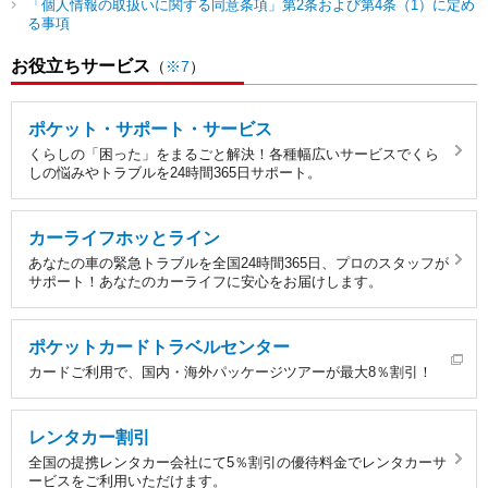
「個人情報の取扱いに関する同意条項」第2条および第4条（1）に定め
る事項
お役立ちサービス
（
※7
）
ポケット・サポート・サービス
くらしの「困った」をまるごと解決！各種幅広いサービスでくら
しの悩みやトラブルを24時間365日サポート。
カーライフホッとライン
あなたの車の緊急トラブルを全国24時間365日、プロのスタッフが
サポート！あなたのカーライフに安心をお届けします。
ポケットカードトラベルセンター
カードご利用で、国内・海外パッケージツアーが最大8％割引！
レンタカー割引
全国の提携レンタカー会社にて5％割引の優待料金でレンタカーサ
ービスをご利用いただけます。