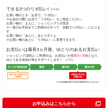
できる3つのリボ払い!
（
※4
）
お買い物のとき「お店で」リボ払い
※お会計の際にお店で「リボ払い」をご指定ください。
お買い物の「まえに」ショッピングリボ宣言
※一度のお手続きでご利用分がすべて「自動でリボ払い」になりま
す。
お買い物の「あとに」あとリボくん
※お買い物のあとに「リボ払い」に変更できます。
お支払いは最長3ヵ月後、ゆとりのあるお支払い
ショッピング1回払いご利用分は、お支払いが
最長3ヶ月後
となり、
ゆとりある資金計画をサポートします！ （
※5
）
お申込みはこちらから