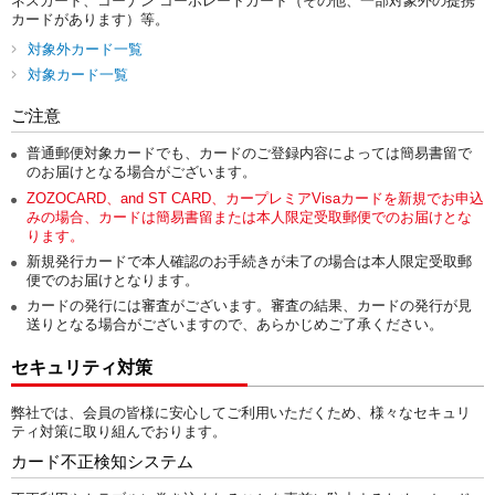
ネスカード、コーナン コーポレートカード（その他、一部対象外の提携
カードがあります）等。
対象外カード一覧
対象カード一覧
ご注意
普通郵便対象カードでも、カードのご登録内容によっては簡易書留で
のお届けとなる場合がございます。
ZOZOCARD、and ST CARD、カープレミアVisaカードを新規でお申込
みの場合、カードは簡易書留または本人限定受取郵便でのお届けとな
ります。
新規発行カードで本人確認のお手続きが未了の場合は本人限定受取郵
便でのお届けとなります。
カードの発行には審査がございます。審査の結果、カードの発行が見
送りとなる場合がございますので、あらかじめご了承ください。
セキュリティ対策
弊社では、会員の皆様に安心してご利用いただくため、様々なセキュリ
ティ対策に取り組んでおります。
カード不正検知システム