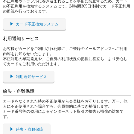
不正利用やトラブルに巻き込まれることを事前に防止するため、カード
の不正利用を検知するシステムにて、24時間365日体制でカード不正利用
の監視を行っております。
カード不正検知システム
利用通知サービス
お客様がカードをご利用された際に、ご登録のメールアドレスへご利用
内容をお知らせいたします。
不正利用の早期発見や、ご自身の利用状況の把握に役立ち、より安心し
てカードをご利用いただけます。
利用通知サービス
紛失・盗難保障
カードをなくされた時の不正使用から会員様をお守りします。万一、他
人に不正使用された場合でも、会員規約に基づき補償します。
カード番号等の盗用によるインターネット取引の損害も補償の対象で
す。
紛失・盗難保障