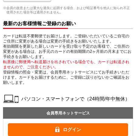
会員の故意または重大な過失に起因する場合、および暗証番号を他人に知られ不正
使用された場合等は適用されません。
最新のお客様情報ご登録のお願い
カードは転送不要郵便でお届けします。ご登録いただいているご自宅の
ご住所に変更がある場合は変更の手続きをお願いいたします。
有効期限を更新した新しいカードを受け取り予定のお客様で、ご住所の
変更がある場合は、お手元のカードの有効期限の2ヶ月前の月末までにお
手続きをお願いします。
転居後に郵便局へ転送届けを出されている場合でも、カードは転送され
ませんので、ご注意ください。
登録情報の照会・変更は、会員専用ネットサービスにてお手続きいただ
けます。カードをお届けするために、ご登録に誤りがないかご確認をお
願いします。
パソコン・スマートフォンで（24時間/年中無休）
会員専用ネットサービス
ログイン