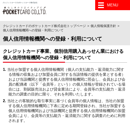
クレジットカードのポケットカード株式会社
MENU
クレジットカードのポケットカード株式会社トップページ
個人情報保護方針
個人信用情報機関への登録・利用について
個人信用情報機関への登録・利用について
クレジットカード事業、個別信用購入あっせん業における
個人信用情報機関への登録・利用について
当社が加盟する個人信用情報機関（個人の支払能力・返済能力に関す
る情報の収集および加盟会員に対する当該情報の提供を業とする者）
および当該機関と提携する個人信用情報機関に照会し、会員および会
員の配偶者（以下「会員等」という）の個人情報が登録されている場
合には、割賦販売法および貸金業法により、会員等の支払能力・返済
能力の調査の目的に限り、それを利用いたします。
当社との客観的な取引事実に基づく会員等の個人情報は、当社の加盟
する個人信用情報機関に下表に定める期間登録され、当社が加盟する
個人信用情報機関および当該機関と提携する個人信用情報機関の加盟
会員により、会員等の支払能力・返済能力に関する調査のために利用
されます。