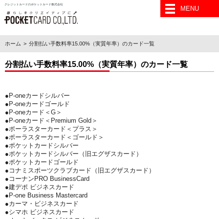
クレジットカードのポケットカード株式会社
MENU
ホーム
分割払い手数料率15.00%（実質年率）のカード一覧
分割払い手数料率15.00%（実質年率）のカード一覧
●P-oneカードシルバー
●P-oneカードゴールド
●P-oneカード＜G＞
●P-oneカード＜Premium Gold＞
●ポーラスターカード＜プラス＞
●ポーラスターカード＜ゴールド＞
●ポケットカードシルバー
●ポケットカードシルバー（旧エグザスカード）
●ポケットカードゴールド
●コナミスポーツクラブカード（旧エグザスカード）
●コーナンPRO BusinessCard
●建デポ ビジネスカード
●P-one Business Mastercard
●カーマ・ビジネスカード
●シマホ ビジネスカード