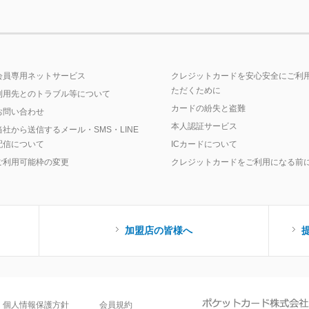
会員専用ネットサービス
クレジットカードを安心安全にご利
ただくために
利用先とのトラブル等について
カードの紛失と盗難
お問い合わせ
本人認証サービス
当社から送信するメール・SMS・LINE
配信について
ICカードについて
ご利用可能枠の変更
クレジットカードをご利用になる前
加盟店の皆様へ
個人情報保護方針
会員規約