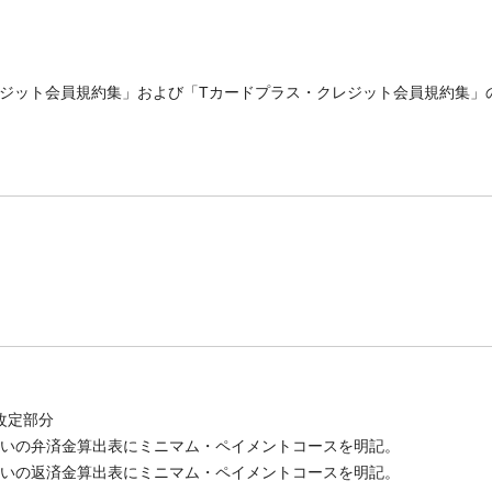
・クレジット会員規約集」および「Tカードプラス・クレジット会員規約集
改定部分
払いの弁済金算出表にミニマム・ペイメントコースを明記。
払いの返済金算出表にミニマム・ペイメントコースを明記。