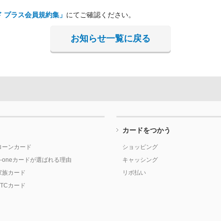
ド プラス会員規約集」
にてご確認ください。
お知らせ一覧に戻る
カードをつかう
ローンカード
ショッピング
P-oneカードが選ばれる理由
キャッシング
家族カード
リボ払い
ETCカード