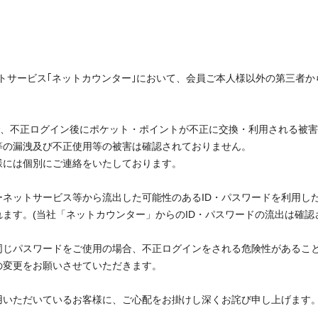
ネットサービス｢ネットカウンター｣において、会員ご本人様以外の第三者
で、不正ログイン後にポケット・ポイントが不正に交換・利用される被
等の漏洩及び不正使用等の被害は確認されておりません。
様には個別にご連絡をいたしております。
ーネットサービス等から流出した可能性のあるID・パスワードを利用し
ます。(当社「ネットカウンター」からのID・パスワードの流出は確認
同じパスワードをご使用の場合、不正ログインをされる危険性があるこ
の変更をお願いさせていただきます。
用いただいているお客様に、ご心配をお掛けし深くお詫び申し上げます