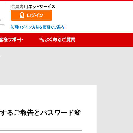
初回ログイン方法を動画でご案内！
い
関するご報告とパスワード変