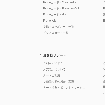
P-oneカード＜Standard＞
P-oneカード＜Premium Gold＞
P-oneカード＜G＞
P-one Wiz
提携・コラボカード一覧
ビジネスカード一覧
お客様サポート
ご利用ガイド
お支払いについて
カードご利用
ご登録内容の照会・変更
カード特典・ポイント・サービス