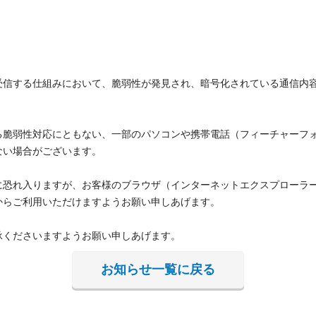
受信する仕組みにおいて、脆弱性が発見され、暗号化されている通信内
る脆弱性対応にともない、一部のパソコンや携帯電話（フィーチャーフ
ない場合がございます。
に恐れ入りますが、お客様のブラウザ（インターネットエクスプローラ
からご利用いただけますようお願い申しあげます。
承くださいますようお願い申しあげます。
お知らせ一覧に戻る