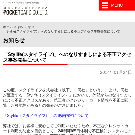
クレジットカードのポケットカード株式会社
MENU
ホーム
お知らせ
「Stylife(スタイライフ)」へのなりすましによる不正アクセス事案発生について
お知らせ
「Stylife(スタイライフ)」へのなりすましによる不正アクセ
ス事案発生について
2014年01月24日
この度、スタイライフ株式会社（以下、「同社」という。）より、同社
が運営する「Stylife（スタイライフ）」において、外部からのなりすまし
による不正アクセスがあり、第三者がクレジットカード情報を不正に閲
覧した可能性があるとの発表がございました。
「Stylife（スタイライフ）」の発表内容について
弊社では、お客様に安心してご利用いただくため、不正なクレジットカ
ード利用の防止を目的として、24時間365日体制で不正検知システムによ