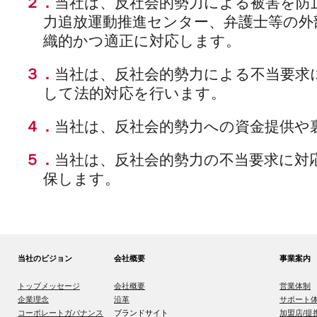
２．
当社は、反社会的勢力による被害を防
力追放運動推進センター、弁護士等の外
織的かつ適正に対応します。
３．
当社は、反社会的勢力による不当要求
して法的対応を行います。
４．
当社は、反社会的勢力への資金提供や
５．
当社は、反社会的勢力の不当要求に対
保します。
当社のビジョン
会社概要
事業案内
トップメッセージ
会社概要
営業体制
企業理念
沿革
サポート
コーポレートガバナンス
ブランドサイト
加盟店/提