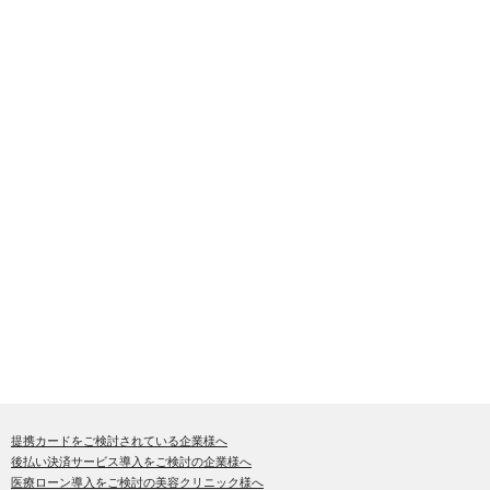
提携カードをご検討されている企業様へ
後払い決済サービス導入をご検討の企業様へ
医療ローン導入をご検討の美容クリニック様へ