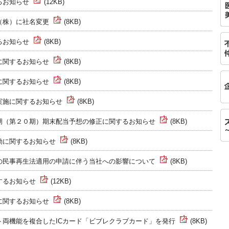
るお知らせ
(12KB)
（株）に社名変更
(8KB)
るお知らせ
(8KB)
に関するお知らせ
(8KB)
に関するお知らせ
(8KB)
実施に関するお知らせ
(8KB)
期（第２０期）期末配当予想の修正に関するお知らせ
(8KB)
動に関するお知らせ
(8KB)
の民事再生法適用の申請に伴う当社への影響について
(8KB)
するお知らせ
(12KB)
に関するお知らせ
(8KB)
ト両機能を複合したICカード「ビブレクラブカード」を発行
(8KB)