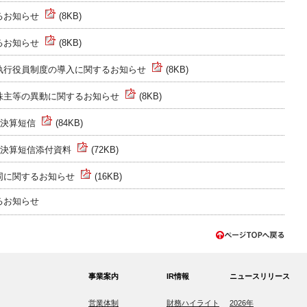
るお知らせ
(8KB)
るお知らせ
(8KB)
執行役員制度の導入に関するお知らせ
(8KB)
株主等の異動に関するお知らせ
(8KB)
 決算短信
(84KB)
期 決算短信添付資料
(72KB)
同に関するお知らせ
(16KB)
るお知らせ
事業案内
IR情報
ニュースリリース
営業体制
財務ハイライト
2026年