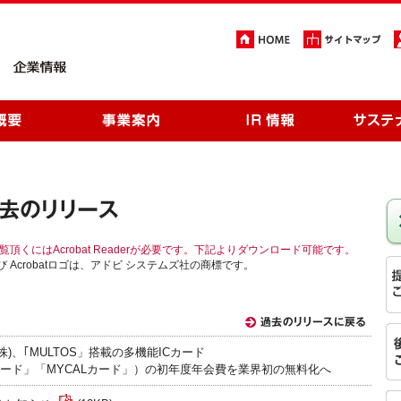
覧頂くにはAcrobat Readerが必要です。下記よりダウンロード可能です。
t 及び Acrobatロゴは、アドビ システムズ社の商標です。
)、｢MULTOS」搭載の多機能ICカード
ード」「MYCALカード」）の初年度年会費を業界初の無料化へ