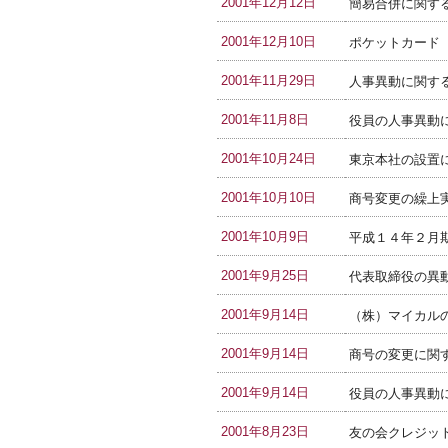
2001年12月12日
簡易合併に関す
2001年12月10日
ポケットカード
2001年11月29日
人事異動に関す
2001年11月8日
役員の人事異動
2001年10月24日
東京本社の設置
2001年10月10日
商号変更の繰上
2001年10月9日
平成１４年２月
2001年9月25日
代表取締役の異
2001年9月14日
（株）マイカル
2001年9月14日
商号の変更に関
2001年9月14日
役員の人事異動
2001年8月23日
友の会クレジッ