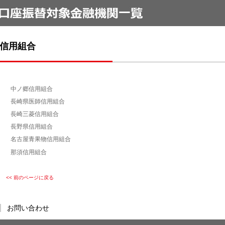
信用組合
中ノ郷信用組合
長崎県医師信用組合
長崎三菱信用組合
長野県信用組合
名古屋青果物信用組合
那須信用組合
<< 前のページに戻る
お問い合わせ