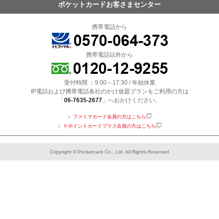
ポケットカードお客さまセンター
携帯電話から
携帯電話以外から
受付時間 ：9:00～17:30 / 年始休業
IP電話および携帯電話各社のかけ放題プランをご利用の方は
「
06-7635-2677
」へおかけください。
ファミマカード会員の方はこちら
Ｖポイントカードプラス会員の方はこちら
Copyright © Pocketcard Co., Ltd. All Rights Reserved