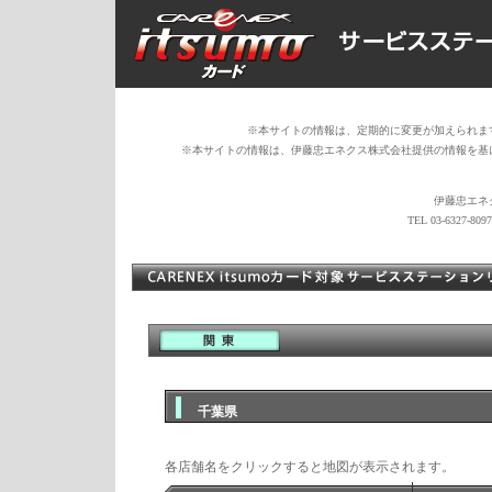
※本サイトの情報は、定期的に変更が加えられま
※本サイトの情報は、伊藤忠エネクス株式会社提供の情報を基
伊藤忠エネ
TEL 03-6327-
千葉県
各店舗名をクリックすると地図が表示されます。