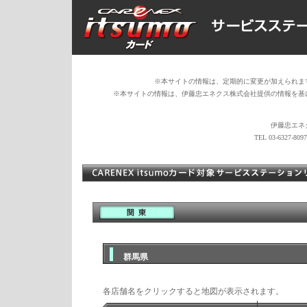
※本サイトの情報は、定期的に変更が加えられま
※本サイトの情報は、伊藤忠エネクス株式会社提供の情報を基
伊藤忠エネ
TEL 03-6327-
群馬県
各店舗名をクリックすると地図が表示されます。