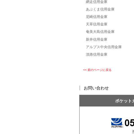
網走信用金庫
あぶくま信用金庫
尼崎信用金庫
天草信用金庫
奄美大島信用金庫
新井信用金庫
アルプス中央信用金庫
淡路信用金庫
<< 前のページに戻る
お問い合わせ
ポケット