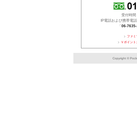
受付時間 ：
IP電話および携帯電
「
06-7635
ファミ
Ｖポイント
Copyright © Pocke