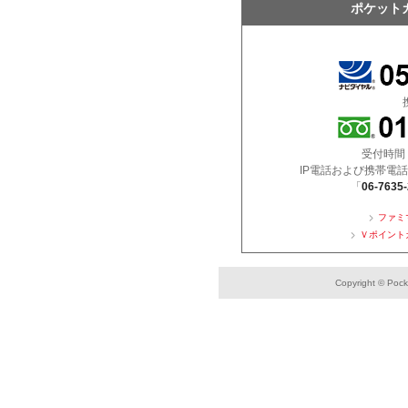
ポケット
受付時間 ：
IP電話および携帯電
「
06-7635
ファミ
Ｖポイント
Copyright © Pocke