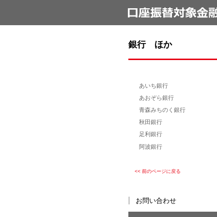
銀行 ほか
あいち銀行
あおぞら銀行
青森みちのく銀行
秋田銀行
足利銀行
阿波銀行
<< 前のページに戻る
お問い合わせ