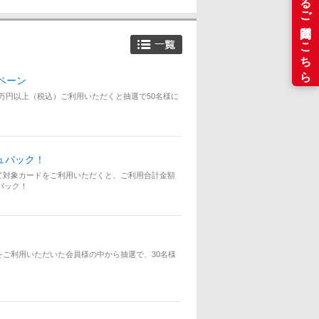
ペーン
合計1万円以上（税込）ご利用いただくと抽選で50名様に
ュバック！
て対象カードをご利用いただくと、ご利用合計金額
ュバック！
ご利用いただいた会員様の中から抽選で、30名様