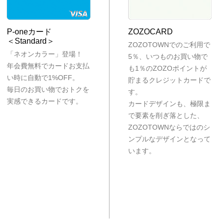
P-oneカード
ZOZOCARD
＜Standard＞
ZOZOTOWNでのご利用で
「ネオンカラー」登場！
5％、いつものお買い物で
年会費無料でカードお支払
も1％のZOZOポイントが
い時に自動で1%OFF。
貯まるクレジットカードで
毎日のお買い物でおトクを
す。
実感できるカードです。
カードデザインも、極限ま
で要素を削ぎ落とした、
ZOZOTOWNならではのシ
ンプルなデザインとなって
います。