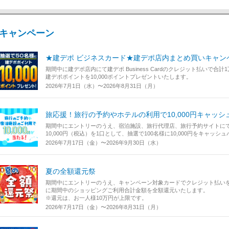
キャンペーン
★建デポ ビジネスカード★建デポ店内まとめ買いキャン
期間中に建デポ店内にて建デポ Business Cardのクレジット払いで
建デポポイントを10,000ポイントプレゼントいたします。
2026年7月1日（水）〜2026年8月31日（月）
旅応援！旅行の予約やホテルの利用で10,000円キャッシ
期間中にエントリーのうえ、宿泊施設、旅行代理店、旅行予約サイトに
10,000円（税込）を1口として、抽選で100名様に10,000円をキャッシ
2026年7月17日（金）〜2026年9月30日（水）
夏の全額還元祭
期間中にエントリーのうえ、キャンペーン対象カードでクレジット払いを
に期間中のショッピングご利用合計金額を全額還元いたします。
※還元は、お一人様10万円が上限です。
2026年7月17日（金）〜2026年8月31日（月）