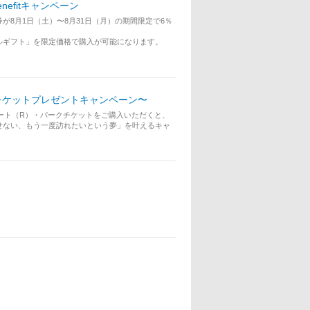
Benefitキャンペーン
8月1日（土）〜8月31日（月）の期間限定で6％
ルギフト」を限定価格で購入が可能になります。
クチケットプレゼントキャンペーン〜
ゾート（R）・パークチケットをご購入いただくと、
せない、もう一度訪れたいという夢」を叶えるキャ