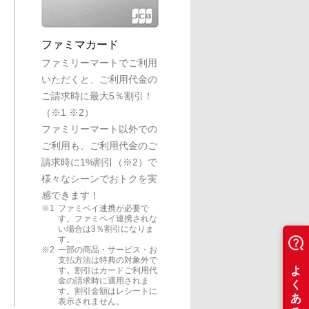
ファミマカード
ファミリーマートでご利用
いただくと、ご利用代金の
ご請求時に最大5％割引！
（※1 ※2）
ファミリーマート以外での
ご利用も、ご利用代金のご
請求時に1%割引（※2）で
様々なシーンでおトクを実
感できます！
ファミペイ連携が必要で
す。ファミペイ連携されな
い場合は3％割引になりま
す。
一部の商品・サービス・お
支払方法は特典の対象外で
す。割引はカードご利用代
金の請求時に適用されま
す。割引金額はレシートに
表示されません。