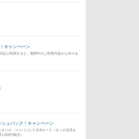
ク！キャンペーン
回以上利用すると、期間中のご利用代金から10％を
）
ッシュバック！キャンペーン
タジオ・ジャパンにてJCBカード（タッチ決済を
,000円相当）