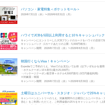
パソコン・家電特集＜ポケットモール＞
2026年7月1日（水）〜2026年8月31日（月）
ハワイでJCBを5回以上利用すると10％キャッシュバッ
キャンペーンにエントリーしたJCBブランドのカードをハワイの店頭で5
キャッシュバック（1カードあたりの上限：5,000円相当）
キャンペーン期間 2026年7月1日（水）〜2026年8月31日（月）
韓国行くならVisa！キャンペーン
Expediaでご予約のうえ、Visaでのお支払いでお得（以下いずれかを適用
・ホテルクーポン15％割引(最大25,000円）
・パッケージクーポン航空券＋ホテル4,500円割引 (9万円最低利用)
※対象国：韓国
キャンペーン期間 2026年7月1日（水）〜2026年9月30日（水）
土曜日はユニバーサル・スタジオ・ジャパンで25%キャ
キャンペーンエントリーのうえ、対象期間中の土曜日にユニバーサル・ス
含む）をご利用いただくと、ご利用金額の25％をキャッシュバック（上限1